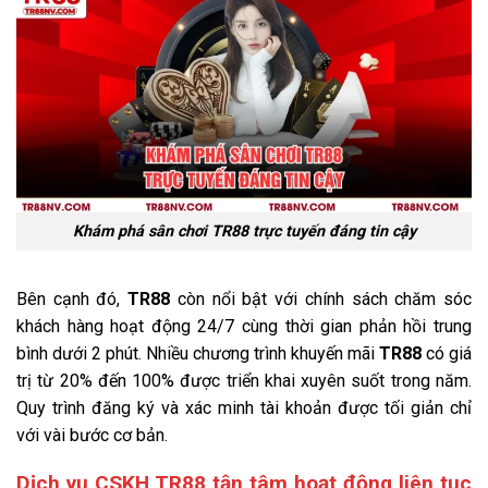
Khám phá sân chơi TR88 trực tuyến đáng tin cậy
Bên cạnh đó,
TR88
còn nổi bật với chính sách chăm sóc
khách hàng hoạt động 24/7 cùng thời gian phản hồi trung
bình dưới 2 phút. Nhiều chương trình khuyến mãi
TR88
có giá
trị từ 20% đến 100% được triển khai xuyên suốt trong năm.
Quy trình đăng ký và xác minh tài khoản được tối giản chỉ
với vài bước cơ bản.
Dịch vụ CSKH TR88 tận tâm hoạt động liên tục