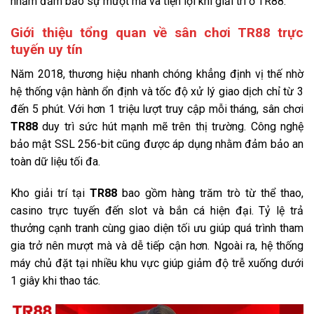
nhằm đảm bảo sự mượt mà và tiện lợi khi giải trí ở TR88.
Giới thiệu tổng quan về sân chơi TR88 trực
tuyến uy tín
Năm 2018, thương hiệu nhanh chóng khẳng định vị thế nhờ
hệ thống vận hành ổn định và tốc độ xử lý giao dịch chỉ từ 3
đến 5 phút. Với hơn 1 triệu lượt truy cập mỗi tháng, sân chơi
TR88
duy trì sức hút mạnh mẽ trên thị trường. Công nghệ
bảo mật SSL 256-bit cũng được áp dụng nhằm đảm bảo an
toàn dữ liệu tối đa.
Kho giải trí tại
TR88
bao gồm hàng trăm trò từ thể thao,
casino trực tuyến đến slot và bắn cá hiện đại. Tỷ lệ trả
thưởng cạnh tranh cùng giao diện tối ưu giúp quá trình tham
gia trở nên mượt mà và dễ tiếp cận hơn. Ngoài ra, hệ thống
máy chủ đặt tại nhiều khu vực giúp giảm độ trễ xuống dưới
1 giây khi thao tác.