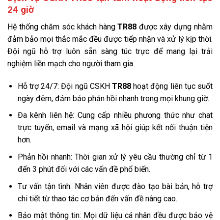
24 giờ
Hệ thống chăm sóc khách hàng
TR88
được xây dựng nhằm
đảm bảo mọi thắc mắc đều được tiếp nhận và xử lý kịp thời.
Đội ngũ hỗ trợ luôn sẵn sàng túc trực để mang lại trải
nghiệm liền mạch cho người tham gia.
Hỗ trợ 24/7: Đội ngũ CSKH
TR88
hoạt động liên tục suốt
ngày đêm, đảm bảo phản hồi nhanh trong mọi khung giờ.
Đa kênh liên hệ: Cung cấp nhiều phương thức như chat
trực tuyến, email và mạng xã hội giúp kết nối thuận tiện
hơn.
Phản hồi nhanh: Thời gian xử lý yêu cầu thường chỉ từ 1
đến 3 phút đối với các vấn đề phổ biến.
Tư vấn tận tình: Nhân viên được đào tạo bài bản, hỗ trợ
chi tiết từ thao tác cơ bản đến vấn đề nâng cao.
Bảo mật thông tin: Mọi dữ liệu cá nhân đều được bảo vệ