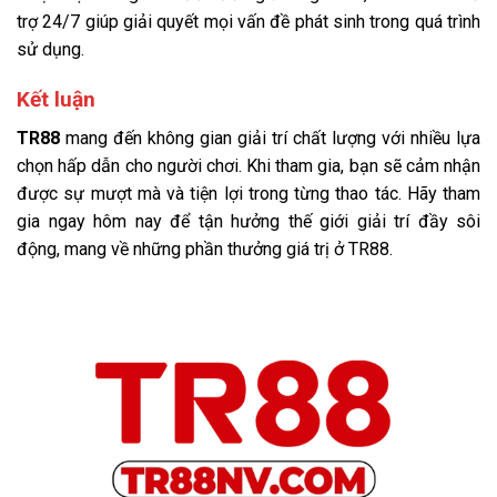
trợ 24/7 giúp giải quyết mọi vấn đề phát sinh trong quá trình
sử dụng.
Kết luận
TR88
mang đến không gian giải trí chất lượng với nhiều lựa
chọn hấp dẫn cho người chơi. Khi tham gia, bạn sẽ cảm nhận
được sự mượt mà và tiện lợi trong từng thao tác. Hãy tham
gia ngay hôm nay để tận hưởng thế giới giải trí đầy sôi
động, mang về những phần thưởng giá trị ở TR88.