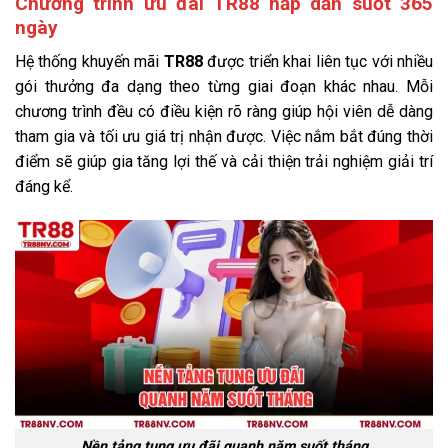
Chương trình ưu đãi TR88 hấp dẫn suốt 365
ngày
Hệ thống khuyến mãi
TR88
được triển khai liên tục với nhiều
gói thưởng đa dạng theo từng giai đoạn khác nhau. Mỗi
chương trình đều có điều kiện rõ ràng giúp hội viên dễ dàng
tham gia và tối ưu giá trị nhận được. Việc nắm bắt đúng thời
điểm sẽ giúp gia tăng lợi thế và cải thiện trải nghiệm giải trí
đáng kể.
Nền tảng tung ưu đãi quanh năm suốt tháng